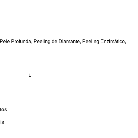
ele Profunda, Peeling de Diamante, Peeling Enzimático,
itos
is