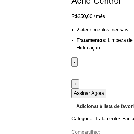
Acne Control
R$
250,00
/ mês
2 atendimentos mensais
Tratamentos:
Limpeza de P
Hidratação
Assinar Agora
Adicionar à lista de favor
Categoria:
Tratamentos Facia
Compartilhar: