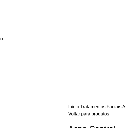
sultados surpreendentes!
o.
Início
Tratamentos Faciais
Ac
Voltar para produtos