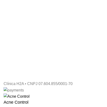
Clínica H2A • CNPJ 07.604.855/0001-70
Acne Control