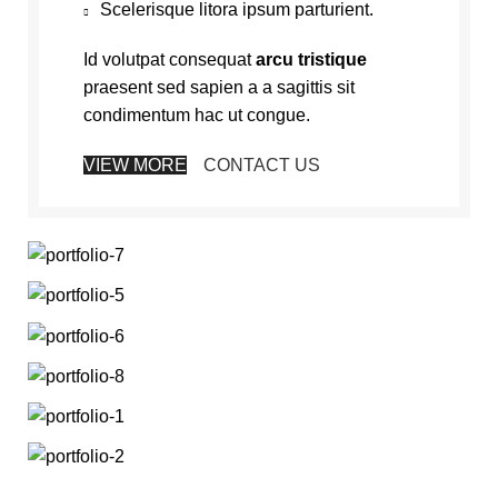
Scelerisque litora ipsum parturient.
Id volutpat consequat
arcu tristique
praesent sed sapien a a sagittis sit
condimentum hac ut congue.
VIEW MORE
CONTACT US