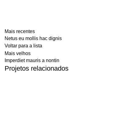
Mais recentes
Netus eu mollis hac dignis
Voltar para a lista
Mais velhos
Imperdiet mauris a nontin
Projetos relacionados
DECOR
RHONCUS QUISQUE SOLLICITUDIN