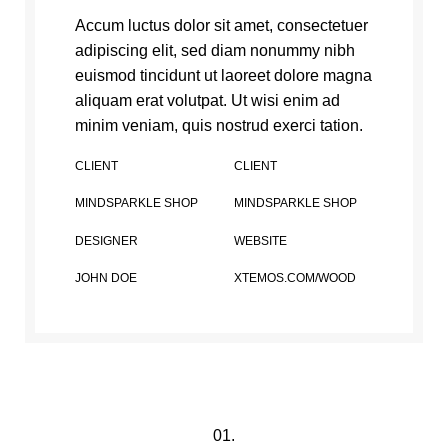
Accum luctus dolor sit amet, consectetuer
adipiscing elit, sed diam nonummy nibh
euismod tincidunt ut laoreet dolore magna
aliquam erat volutpat. Ut wisi enim ad
minim veniam, quis nostrud exerci tation.
CLIENT
CLIENT
MINDSPARKLE SHOP
MINDSPARKLE SHOP
DESIGNER
WEBSITE
JOHN DOE
XTEMOS.COM/WOOD
01.