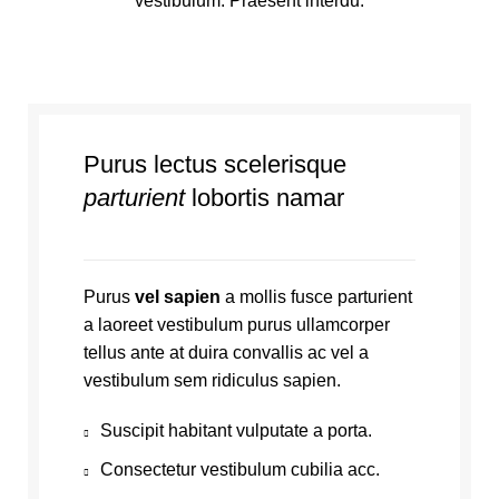
vestibulum. Praesent interdu.
Purus lectus scelerisque
parturient
lobortis namar
Purus
vel sapien
a mollis fusce parturient
a laoreet vestibulum purus ullamcorper
tellus ante at duira convallis ac vel a
vestibulum sem ridiculus sapien.
Suscipit habitant vulputate a porta.
Consectetur vestibulum cubilia acc.