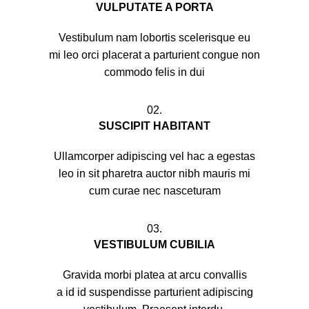
VULPUTATE A PORTA
Vestibulum nam lobortis scelerisque eu
mi leo orci placerat a parturient congue non
commodo felis in dui
02.
SUSCIPIT HABITANT
Ullamcorper adipiscing vel hac a egestas
leo in sit pharetra auctor nibh mauris mi
cum curae nec nasceturam
03.
VESTIBULUM CUBILIA
Gravida morbi platea at arcu convallis
a id id suspendisse parturient adipiscing