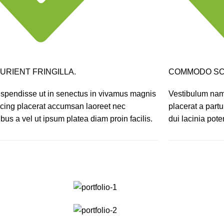
URIENT FRINGILLA.
COMMODO SC
suspendisse ut in senectus in vivamus magnis
Vestibulum nam 
scing placerat accumsan laoreet nec
placerat a part
bus a vel ut ipsum platea diam proin facilis.
dui lacinia pote