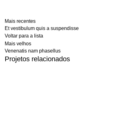
Mais recentes
Et vestibulum quis a suspendisse
Voltar para a lista
Mais velhos
Venenatis nam phasellus
Projetos relacionados
ACCESSORIES
POTENTI PARTURIENT PARTURIE