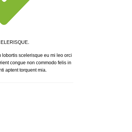
ELERISQUE.
lobortis scelerisque eu mi leo orci
urient congue non commodo felis in
nti aptent torquent mia.